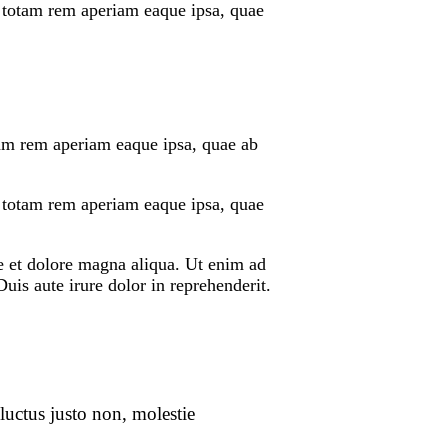
, totam rem aperiam eaque ipsa, quae
tam rem aperiam eaque ipsa, quae ab
, totam rem aperiam eaque ipsa, quae
re et dolore magna aliqua. Ut enim ad
is aute irure dolor in reprehenderit.
luctus justo non, molestie