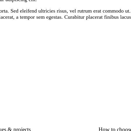
orta. Sed eleifend ultricies risus, vel rutrum erat commodo u
cerat, a tempor sem egestas. Curabitur placerat finibus lacus
ues & projects
How to choose 