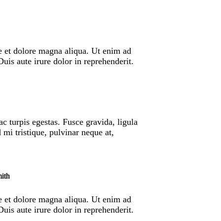
re et dolore magna aliqua. Ut enim ad
is aute irure dolor in reprehenderit.
c turpis egestas. Fusce gravida, ligula
 mi tristique, pulvinar neque at,
ith
re et dolore magna aliqua. Ut enim ad
is aute irure dolor in reprehenderit.