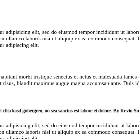
r adipisicing elit, sed do eiusmod tempor incididunt ut labo
n ullamco laboris nisi ut aliquip ex ea commodo consequat. Du
r adipiscing elit.
habitant morbi tristique senectus et netus et malesuada fames a
ndit risus, blandit maximus augue magna accumsan ante. Duis id
t clita kasd gubergren, no sea sanctus est labore et dolore. By
Kevin Sm
r adipisicing elit, sed do eiusmod tempor incididunt ut labo
n ullamco laboris nisi ut aliquip ex ea commodo consequat. Du
r adipiscing elit.