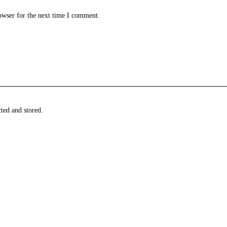
owser for the next time I comment.
cted and stored
.