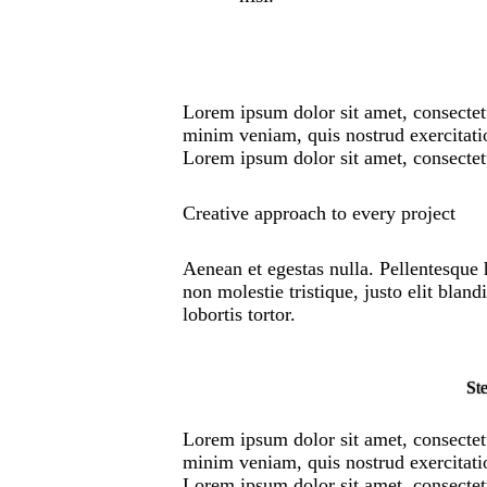
Lorem ipsum dolor sit amet, consectetu
minim veniam, quis nostrud exercitatio
Lorem ipsum dolor sit amet, consectetu
Creative approach to every project
Aenean et egestas nulla. Pellentesque 
non molestie tristique, justo elit bla
lobortis tortor.
Ste
Lorem ipsum dolor sit amet, consectetu
minim veniam, quis nostrud exercitatio
Lorem ipsum dolor sit amet, consectetu