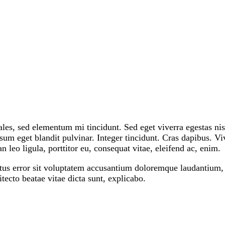
psum eget blandit pulvinar. Integer tincidunt. Cras dapibus.
n leo ligula, porttitor eu, consequat vitae, eleifend ac, enim.
natus error sit voluptatem accusantium doloremque laudantium
hitecto beatae vitae dicta sunt, explicabo.