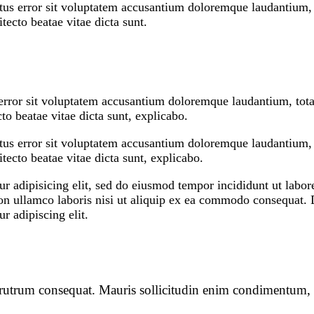
natus error sit voluptatem accusantium doloremque laudantium
itecto beatae vitae dicta sunt.
s error sit voluptatem accusantium doloremque laudantium, to
ecto beatae vitae dicta sunt, explicabo.
natus error sit voluptatem accusantium doloremque laudantium
hitecto beatae vitae dicta sunt, explicabo.
r adipisicing elit, sed do eiusmod tempor incididunt ut labo
n ullamco laboris nisi ut aliquip ex ea commodo consequat. Du
r adipiscing elit.
s rutrum consequat. Mauris sollicitudin enim condimentum, 