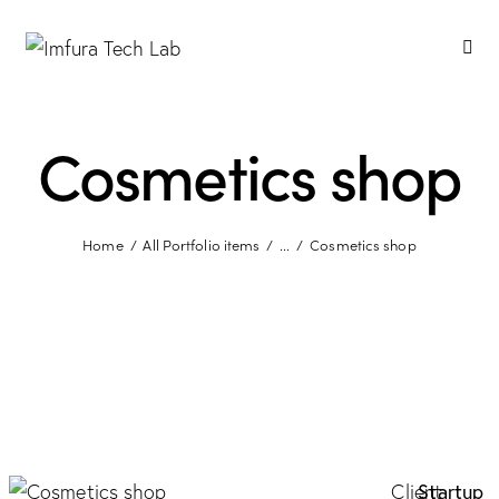
Cosmetics shop
Home
All Portfolio items
...
Cosmetics shop
Client
Startup