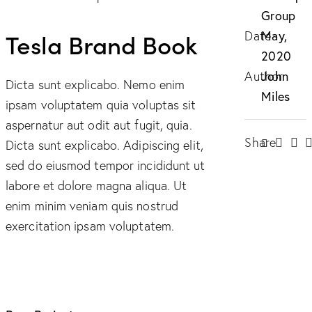
Group
Tesla Brand Book
Date
May,
2020
Author
John
Dicta sunt explicabo. Nemo enim
Miles
ipsam voluptatem quia voluptas sit
aspernatur aut odit aut fugit, quia.
Share
Dicta sunt explicabo. Adipiscing elit,
sed do eiusmod tempor incididunt ut
labore et dolore magna aliqua. Ut
enim minim veniam quis nostrud
exercitation ipsam voluptatem.