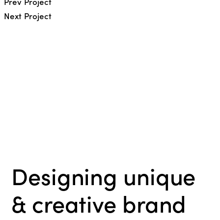
Prev Project
Next Project
Designing unique
& creative brand