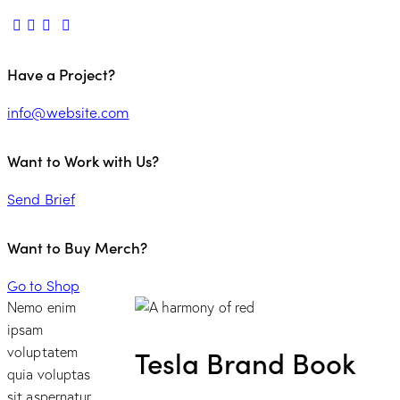
Have a Project?
info@website.com
Want to Work with Us?
Send Brief
Want to Buy Merch?
Go to Shop
Nemo enim
ipsam
voluptatem
Tesla Brand Book
quia voluptas
sit aspernatur