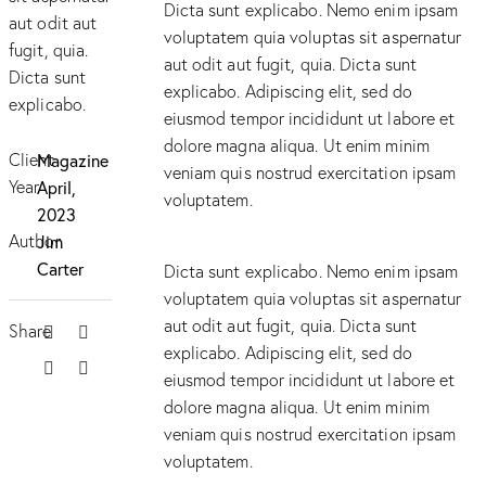
Dicta sunt explicabo. Nemo enim ipsam
aut odit aut
voluptatem quia voluptas sit aspernatur
fugit, quia.
aut odit aut fugit, quia. Dicta sunt
Dicta sunt
explicabo. Adipiscing elit, sed do
explicabo.
eiusmod tempor incididunt ut labore et
dolore magna aliqua. Ut enim minim
Client
Magazine
veniam quis nostrud exercitation ipsam
Year
April,
voluptatem.
2023
Author
Jim
Carter
Dicta sunt explicabo. Nemo enim ipsam
voluptatem quia voluptas sit aspernatur
aut odit aut fugit, quia. Dicta sunt
Share
explicabo. Adipiscing elit, sed do
eiusmod tempor incididunt ut labore et
dolore magna aliqua. Ut enim minim
veniam quis nostrud exercitation ipsam
voluptatem.