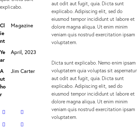
aut odit aut fugit, quia. Dicta sunt
explicabo.
explicabo. Adipiscing elit, sed do
eiusmod tempor incididunt ut labore et
Cl
Magazine
dolore magna aliqua. Ut enim minim
ie
veniam quis nostrud exercitation ipsam
nt
voluptatem.
Ye
April, 2023
ar
Dicta sunt explicabo. Nemo enim ipsam
voluptatem quia voluptas sit aspernatur
A
Jim Carter
aut odit aut fugit, quia. Dicta sunt
ut
explicabo. Adipiscing elit, sed do
ho
eiusmod tempor incididunt ut labore et
r
dolore magna aliqua. Ut enim minim
veniam quis nostrud exercitation ipsam
voluptatem.