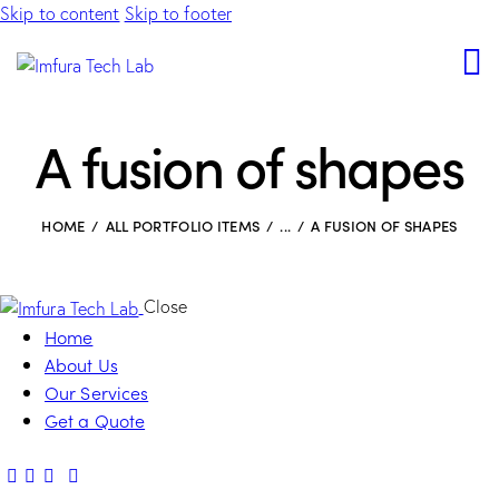
Skip to content
Skip to footer
A fusion of shapes
HOME
ALL PORTFOLIO ITEMS
...
A FUSION OF SHAPES
Close
Home
About Us
Our Services
Get a Quote