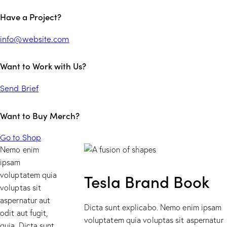
Have a Project?
info@website.com
Want to Work with Us?
Send Brief
Want to Buy Merch?
Go to Shop
Nemo enim
ipsam
voluptatem quia
Tesla Brand Book
voluptas sit
aspernatur aut
Dicta sunt explicabo. Nemo enim ipsam
odit aut fugit,
voluptatem quia voluptas sit aspernatur
quia. Dicta sunt